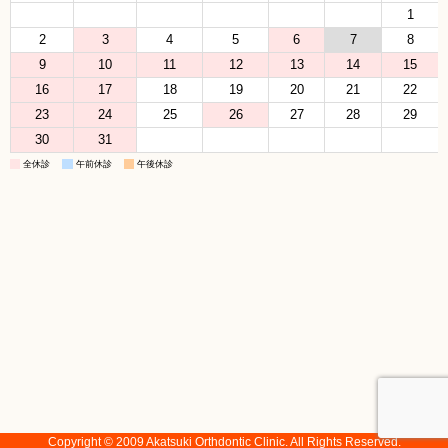
1
2
3
4
5
6
7
8
9
10
11
12
13
14
15
16
17
18
19
20
21
22
23
24
25
26
27
28
29
30
31
全休診
午前休診
午後休診
Copyright © 2009 Akatsuki Orthdontic Clinic. All Rights Reserved.