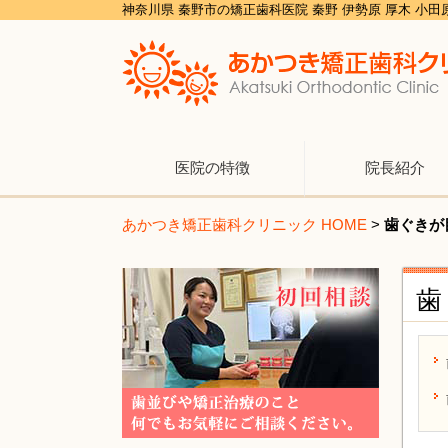
神奈川県 秦野市の矯正歯科医院 秦野 伊勢原 厚木 小
医院の特徴
院長紹介
あかつき矯正歯科クリニック HOME
>
歯ぐきが
歯