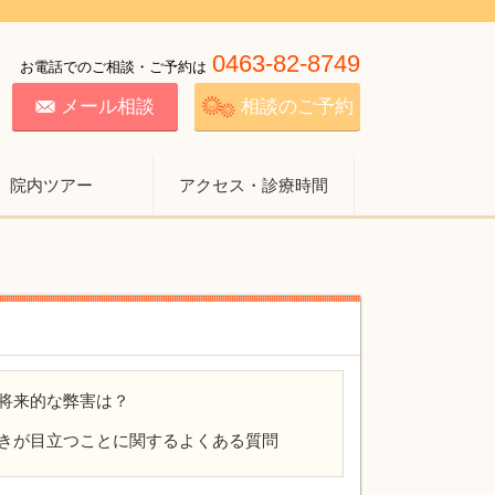
0463-82-8749
お電話でのご相談・ご予約は
メール相談
相談のご予約
院内ツアー
アクセス・診療時間
将来的な弊害は？
きが目立つことに関するよくある質問