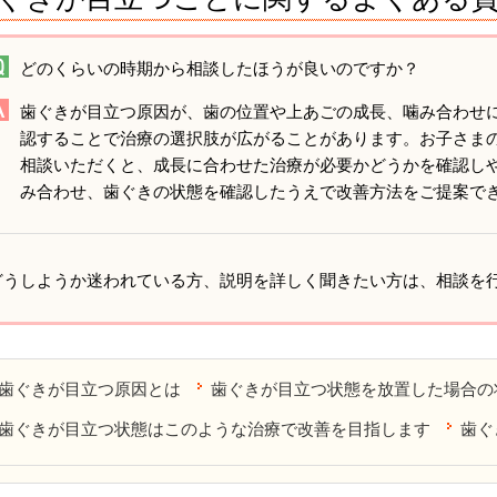
どのくらいの時期から相談したほうが良いのですか？
歯ぐきが目立つ原因が、歯の位置や上あごの成長、噛み合わせ
認することで治療の選択肢が広がることがあります。お子さま
相談いただくと、成長に合わせた治療が必要かどうかを確認し
み合わせ、歯ぐきの状態を確認したうえで改善方法をご提案で
どうしようか迷われている方、説明を詳しく聞きたい方は、相談を
歯ぐきが目立つ原因とは
歯ぐきが目立つ状態を放置した場合の
歯ぐきが目立つ状態はこのような治療で改善を目指します
歯ぐ