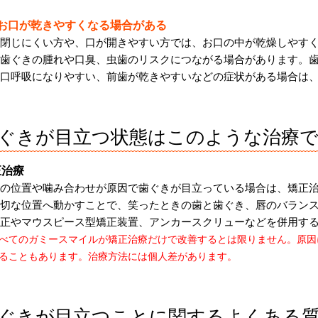
．お口が乾きやすくなる場合がある
閉じにくい方や、口が開きやすい方では、お口の中が乾燥しやす
歯ぐきの腫れや口臭、虫歯のリスクにつながる場合があります。
口呼吸になりやすい、前歯が乾きやすいなどの症状がある場合は
ぐきが目立つ状態はこのような治療
正治療
の位置や噛み合わせが原因で歯ぐきが目立っている場合は、矯正
切な位置へ動かすことで、笑ったときの歯と歯ぐき、唇のバラン
正やマウスピース型矯正装置、アンカースクリューなどを併用す
べてのガミースマイルが矯正治療だけで改善するとは限りません。原因
ることもあります。治療方法には個人差があります。
ぐきが目立つことに関するよくある