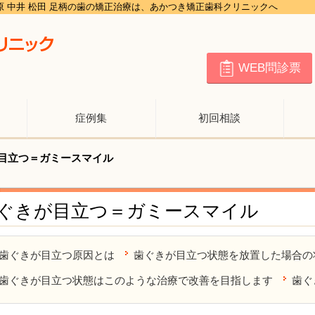
田原 中井 松田 足柄の歯の矯正治療は、あかつき矯正歯科クリニックへ
WEB問診票
症例集
初回相談
目立つ＝ガミースマイル
ぐきが目立つ＝ガミースマイル
歯ぐきが目立つ原因とは
歯ぐきが目立つ状態を放置した場合の
歯ぐきが目立つ状態はこのような治療で改善を目指します
歯ぐ