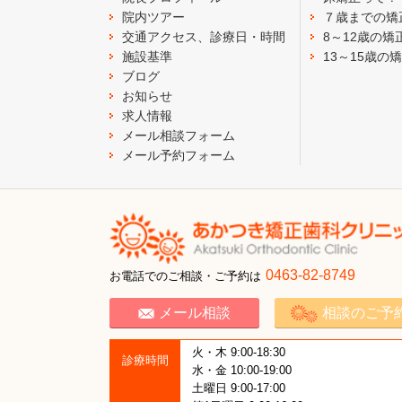
院内ツアー
７歳までの矯
交通アクセス、診療日・時間
8～12歳の矯
施設基準
13～15歳の
ブログ
お知らせ
求人情報
メール相談フォーム
メール予約フォーム
0463-82-8749
お電話でのご相談・ご予約は
メール相談
相談のご予
火・木 9:00-18:30
診療時間
水・金 10:00-19:00
土曜日 9:00-17:00