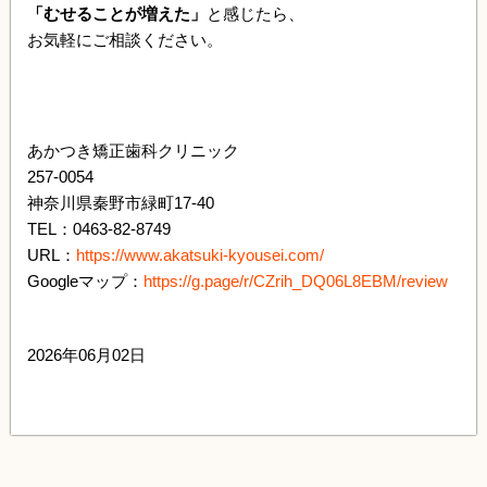
「むせることが増えた」
と感じたら、
お気軽にご相談ください。
あかつき矯正歯科クリニック
257-0054
神奈川県秦野市緑町17-40
TEL：0463-82-8749
URL：
https://www.akatsuki-kyousei.com/
Googleマップ：
https://g.page/r/CZrih_DQ06L8EBM/review
2026年06月02日