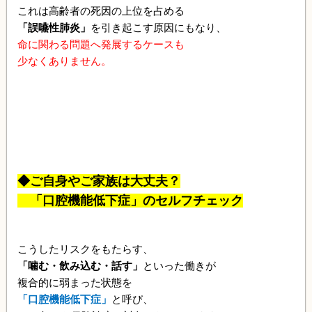
これは高齢者の死因の上位を占める
「誤嚥性肺炎」
を引き起こす原因にもなり、
命に関わる問題へ発展するケースも
少なくありません。
◆ご自身やご家族は大丈夫？
「口腔機能低下症」のセルフチェック
こうしたリスクをもたらす、
「噛む・飲み込む・話す」
といった働きが
複合的に弱まった状態を
「口腔機能低下症」
と呼び、