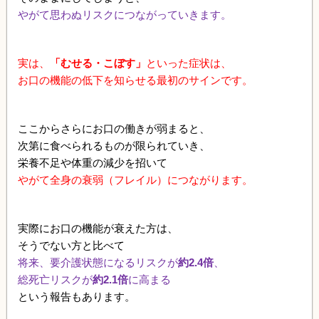
やがて思わぬリスクにつながっていきます。
実は、
「むせる・こぼす」
といった症状は、
お口の機能の低下を知らせる最初のサインです。
ここからさらにお口の働きが弱まると、
次第に食べられるものが限られていき、
栄養不足や体重の減少を招いて
やがて全身の衰弱（フレイル）につながります。
実際にお口の機能が衰えた方は、
そうでない方と比べて
将来、要介護状態になるリスクが
約2.4倍
、
総死亡リスクが
約2.1倍
に高まる
という報告もあります。