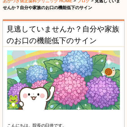
あかつき矯正歯科クリニック HOME
>
ブログ
>
見逃していま
せんか？自分や家族のお口の機能低下のサイン
見逃していませんか？自分や家族
のお口の機能低下のサイン
こんにちは。院長の臼井です。