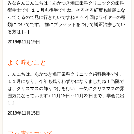
みなさんこんにちは！あかつき矯正歯科クリニックの歯科
衛生士です １１月も後半ですね。そろそろ紅葉も綺麗にな
ってくるので見に行きたいですね＾＾ 今回はワイヤーの種
類についてです。 歯にブラケットをつけて矯正治療してい
る方は […]
2019年11月19日
よく噛むこと
こんにちは。あかつき矯正歯科クリニック歯科助手です。
１１月になり、今年も残りわずかになりましたね！当院で
は、クリスマスの飾りつけを行い、一気にクリスマスの雰
囲気になっています♪ 11月19日～11月22日まで、学会に出
[…]
2019年11月15日
フッ素について