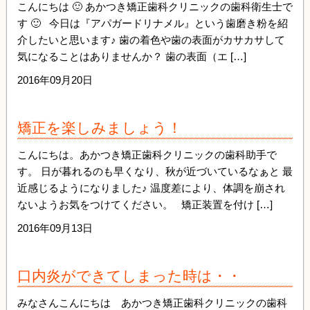
こんにちは 🙂 あかつき矯正歯科クリニックの歯科衛生士で
す 🙂 今日は『アパガードリナメル』という歯磨き粉を紹
介したいと思います♪ 歯の着色や歯の表面がカサカサして
気になることはありませんか？ 歯の表面（エ […]
2016年09月20日
矯正を楽しみましょう！
こんにちは。あかつき矯正歯科クリニックの歯科助手で
す。 日が暮れるのも早くなり、秋が近づいているなぁと 最
近感じるようになりました♪ 温度差により、体調を崩され
ないようお気をつけてください。 矯正装置を付け […]
2016年09月13日
口内炎ができてしまった時は・・
みなさんこんにちは あかつき矯正歯科クリニックの歯科