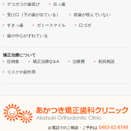
デコボコの歯並び
出っ歯
受け口（下の歯が出ている）
前歯が咬んでいない
すきっ歯
ガミースマイル
口ゴボ
歯の中心がずれている
矯正治療について
症例集
矯正治療Q＆A
治療費
初回相談
リスクや副作用
0463-82-8749
お電話でのご相談・ご予約は