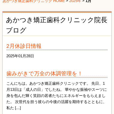
あかつき矯正歯科クリニック HOME
>
2025年
>
1月
あかつき矯正歯科クリニック院長
ブログ
2月休診日情報
2025年01月28日
歯みがきで万全の体調管理を！
こんにちは。あかつき矯正歯科クリニックです。 先日、1
月13日は「成人の日」でしたね。 華やかな振袖やスーツに
身を包んだ輝く笑顔の若者たちにエネルギーをもらえまし
た。 次世代を担う彼らの今後の活躍を期待するとともに、
私た […]