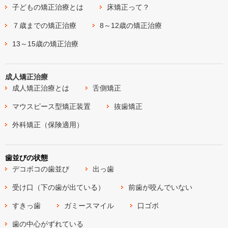
子どもの矯正治療とは
床矯正って？
７歳までの矯正治療
8～12歳の矯正治療
13～15歳の矯正治療
成人矯正治療
成人矯正治療とは
舌側矯正
マウスピース型矯正装置
抜歯矯正
外科矯正（保険適用）
歯並びの状態
デコボコの歯並び
出っ歯
受け口（下の歯が出ている）
前歯が咬んでいない
すきっ歯
ガミースマイル
口ゴボ
歯の中心がずれている