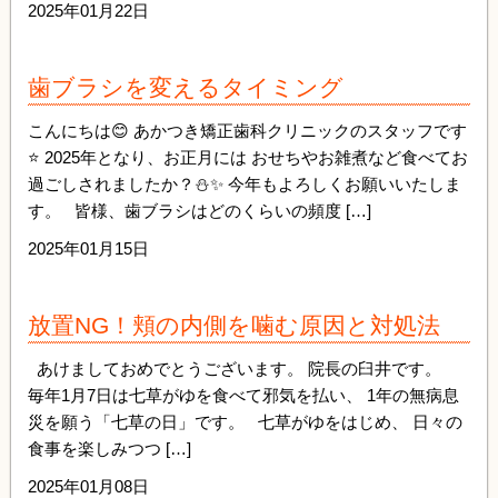
2025年01月22日
歯ブラシを変えるタイミング
こんにちは😊 あかつき矯正歯科クリニックのスタッフです
⭐ 2025年となり、お正月には おせちやお雑煮など食べてお
過ごしされましたか？⛄✨ 今年もよろしくお願いいたしま
す。 皆様、歯ブラシはどのくらいの頻度 […]
2025年01月15日
放置NG！頬の内側を噛む原因と対処法
あけましておめでとうございます。 院長の臼井です。
毎年1月7日は七草がゆを食べて邪気を払い、 1年の無病息
災を願う「七草の日」です。 七草がゆをはじめ、 日々の
食事を楽しみつつ […]
2025年01月08日