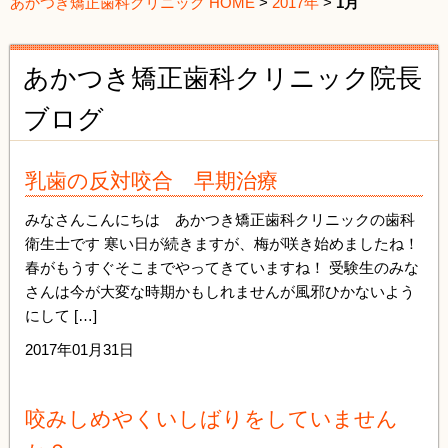
あかつき矯正歯科クリニック HOME
>
2017年
>
1月
あかつき矯正歯科クリニック院長
ブログ
乳歯の反対咬合 早期治療
みなさんこんにちは あかつき矯正歯科クリニックの歯科
衛生士です 寒い日が続きますが、梅が咲き始めましたね！
春がもうすぐそこまでやってきていますね！ 受験生のみな
さんは今が大変な時期かもしれませんが風邪ひかないよう
にして […]
2017年01月31日
咬みしめやくいしばりをしていません