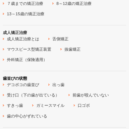
７歳までの矯正治療
8～12歳の矯正治療
13～15歳の矯正治療
成人矯正治療
成人矯正治療とは
舌側矯正
マウスピース型矯正装置
抜歯矯正
外科矯正（保険適用）
歯並びの状態
デコボコの歯並び
出っ歯
受け口（下の歯が出ている）
前歯が咬んでいない
すきっ歯
ガミースマイル
口ゴボ
歯の中心がずれている