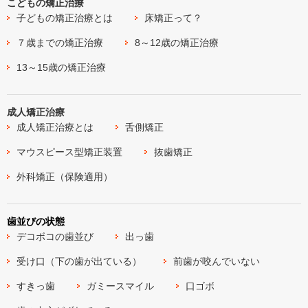
こどもの矯正治療
子どもの矯正治療とは
床矯正って？
７歳までの矯正治療
8～12歳の矯正治療
13～15歳の矯正治療
成人矯正治療
成人矯正治療とは
舌側矯正
マウスピース型矯正装置
抜歯矯正
外科矯正（保険適用）
歯並びの状態
デコボコの歯並び
出っ歯
受け口（下の歯が出ている）
前歯が咬んでいない
すきっ歯
ガミースマイル
口ゴボ