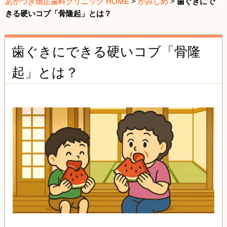
あかつき矯正歯科クリニック HOME
>
かみしめ
>
歯ぐきにで
きる硬いコブ「骨隆起」とは？
歯ぐきにできる硬いコブ「骨隆
起」とは？