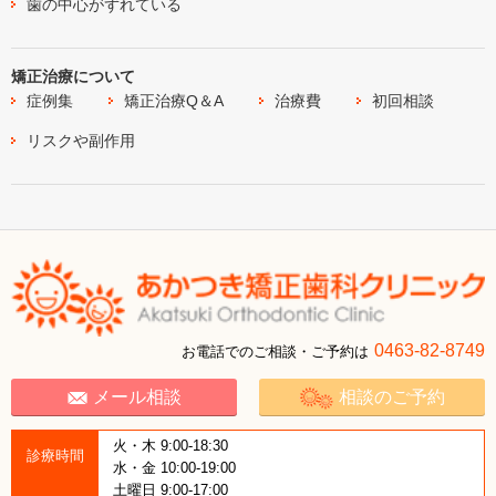
歯の中心がずれている
矯正治療について
症例集
矯正治療Q＆A
治療費
初回相談
リスクや副作用
0463-82-8749
お電話でのご相談・ご予約は
メール相談
相談のご予約
火・木 9:00-18:30
診療時間
水・金 10:00-19:00
土曜日 9:00-17:00