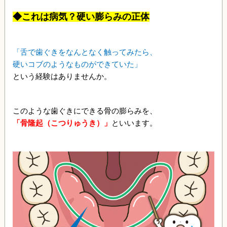
◆これは病気？硬い膨らみの正体
「舌で歯ぐきをなんとなく触ってみたら、
硬いコブのようなものができていた」
という経験はありませんか。
このような歯ぐきにできる骨の膨らみを、
「骨隆起（こつりゅうき）」
といいます。