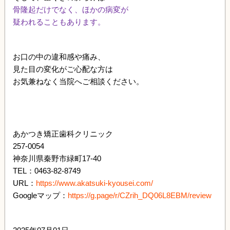
骨隆起だけでなく、ほかの病変が
疑われることもあります。
お口の中の違和感や痛み、
見た目の変化がご心配な方は
お気兼ねなく当院へご相談ください。
あかつき矯正歯科クリニック
257-0054
神奈川県秦野市緑町17-40
TEL：0463-82-8749
URL：
https://www.akatsuki-kyousei.com/
Googleマップ：
https://g.page/r/CZrih_DQ06L8EBM/review