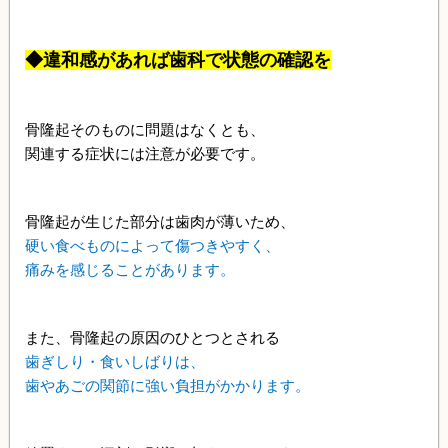
◆違和感があれば歯科で状態の確認を
骨隆起そのものに問題はなくとも、
関連する症状には注意が必要です。
骨隆起が生じた部分は歯肉が薄いため、
硬い食べものによって傷つきやすく、
痛みを感じることがあります。
また、骨隆起の原因のひとつとされる
歯ぎしり・食いしばりは、
歯やあごの関節に強い負担がかかります。