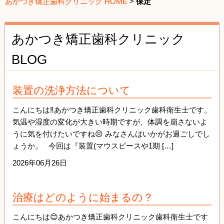
あかつき矯正歯科クリニック HOME
>
保定
あかつき矯正歯科クリニック
BLOG
装置の洗浄方法について
こんにちは‼️あかつき矯正歯科クリニック歯科衛生士です。
気温や湿度の変化が大きい時期ですが、体調を崩さないよ
うに気を付けたいですね😣 みなさんはいかがお過ごしでし
ょうか。 今回は『装置(マウスピースや1期 […]
2026年06月26日
治療はどのように始まるの？
こんにちは😊あかつき矯正歯科クリニック歯科衛生士です