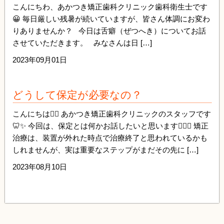
こんにちわ、あかつき矯正歯科クリニック歯科衛生士です
😀 毎日厳しい残暑が続いていますが、皆さん体調にお変わ
りありませんか？ 今日は舌癖（ぜつへき）についてお話
させていただきます。 みなさんは日 […]
2023年09月01日
どうして保定が必要なの？
こんにちは🙋‍♀️ あかつき矯正歯科クリニックのスタッフです
🦷✨ 今回は、保定とは何かお話したいと思います💁🏻‍♀️ 矯正
治療は、装置が外れた時点で治療終了と思われているかも
しれませんが、実は重要なステップがまだその先に […]
2023年08月10日