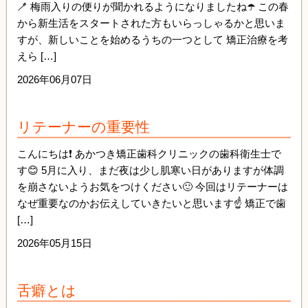
🪥 梅雨入りの便りが聞かれるようになりましたね☂️ この春
から新生活をスタートされた方もいらっしゃるかと思いま
すが、新しいことを始めるうちの一つとして 矯正治療を考
えら […]
2026年06月07日
リテーナーの重要性
こんにちは❗️ あかつき矯正歯科クリニックの歯科衛生士で
す😊 5月に入り、まだ夜は少し肌寒い日がありますが体調
を崩さないようお気をつけください🙂 今回はリテーナーは
なぜ重要なのかお伝えしていきたいと思います☝️ 矯正で歯
[…]
2026年05月15日
舌癖とは