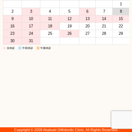
1
2
3
4
5
6
7
8
9
10
11
12
13
14
15
16
17
18
19
20
21
22
23
24
25
26
27
28
29
30
31
全休診
午前休診
午後休診
Copyright © 2009 Akatsuki Orthdontic Clinic. All Rights Reserved.