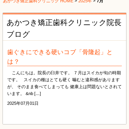
あかつき矯正歯科クリニック HOME
>
2025年
>
7月
あかつき矯正歯科クリニック院長
ブログ
歯ぐきにできる硬いコブ「骨隆起」と
は？
こんにちは。院長の臼井です。 ７月はスイカが旬の時期
です。 スイカの種はとても硬く 噛むと違和感があります
が、 そのまま食べてしまっても 健康上は問題ないとされて
います。 &nb […]
2025年07月01日