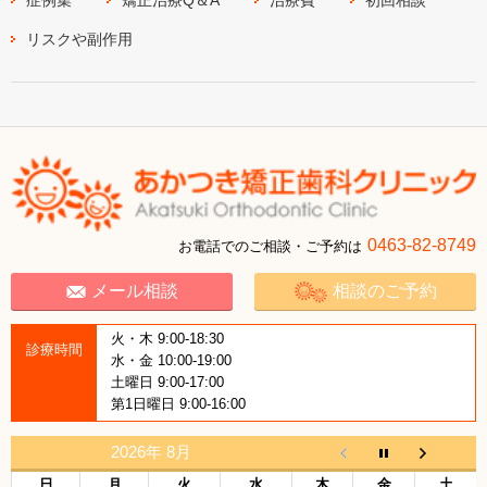
症例集
矯正治療Q＆A
治療費
初回相談
リスクや副作用
0463-82-8749
お電話でのご相談・ご予約は
メール相談
相談のご予約
火・木 9:00-18:30
診療時間
水・金 10:00-19:00
土曜日 9:00-17:00
第1日曜日 9:00-16:00
2026年 8月
日
月
火
水
木
金
土