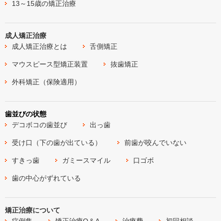
13～15歳の矯正治療
成人矯正治療
成人矯正治療とは
舌側矯正
マウスピース型矯正装置
抜歯矯正
外科矯正（保険適用）
歯並びの状態
デコボコの歯並び
出っ歯
受け口（下の歯が出ている）
前歯が咬んでいない
すきっ歯
ガミースマイル
口ゴボ
歯の中心がずれている
矯正治療について