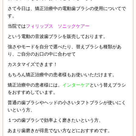
さて今日は、矯正治療中の電動歯ブラシの使用についてで
す。
当院では
フィリップス ソニックケアー
という電動の音波歯ブラシを販売しております。
強さやモードを自分で選べたり、替えブラシも種類があ
り、ご自分のお口の中に合わせて
カスタマイズできます！
もちろん矯正治療中の患者様もお使いいただけます。
矯正治療中の患者様には、
インターケア
という替えブラシ
をおすすめしています。
普通の歯ブラシやヘッドの小さいタフトブラシが使いにく
いという方、
１つの歯ブラシで効率よく磨きたいという方、
あまり歯磨きが得意でない方などにおすすめです。