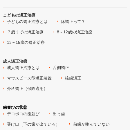
こどもの矯正治療
子どもの矯正治療とは
床矯正って？
７歳までの矯正治療
8～12歳の矯正治療
13～15歳の矯正治療
成人矯正治療
成人矯正治療とは
舌側矯正
マウスピース型矯正装置
抜歯矯正
外科矯正（保険適用）
歯並びの状態
デコボコの歯並び
出っ歯
受け口（下の歯が出ている）
前歯が咬んでいない