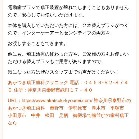
電動歯ブラシで矯正装置が壊れてしまうこともありません
ので、安心してお使いいただけます。
本体を購入していただいた方には、２本替えブラシがつく
ので、インターケーアーとセンシティブの両方を
お渡しすることもできます。
他にも、矯正治療の終わった方や、ご家族の方もお使いい
ただける替えブラシもご用意がありますので、
気になった方はぜひスタッフまでお声がけください！
あかつき矯正歯科クリニック 電話：０４６３-８２-８７４
９ 住所：神奈川県秦野市緑町１７－４０
URL：https://www.akatsuki-kyousei.com/ 神奈川県秦野市の
あかつき矯正歯科 秦野市 伊勢原市 厚木市 平塚市
小田原市 中井 松田 足柄 御殿場で歯並びの歯科矯正
なら