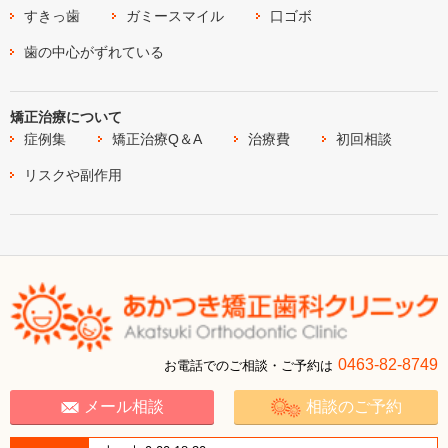
すきっ歯
ガミースマイル
口ゴボ
歯の中心がずれている
矯正治療について
症例集
矯正治療Q＆A
治療費
初回相談
リスクや副作用
0463-82-8749
お電話でのご相談・ご予約は
メール相談
相談のご予約