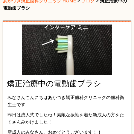
あかつき矯正歯科クリニック HOME
>
ブログ
>
矯正治療中の
電動歯ブラシ
矯正治療中の電動歯ブラシ
みなさんこんにちはあかつき矯正歯科クリニックの歯科衛
生士です
昨日は成人式でしたね！素敵な振袖を着た新成人の方をた
くさんみかけました！
新成人のみなさん、おめでとうございます！！