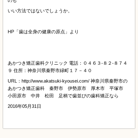
のも
いい方法ではないでしょうか。
HP「歯は全身の健康の原点」より
あかつき矯正歯科クリニック 電話：０４６３-８２-８７４
９ 住所：神奈川県秦野市緑町１７－４０
URL：http://www.akatsuki-kyousei.com/ 神奈川県秦野市の
あかつき矯正歯科 秦野市 伊勢原市 厚木市 平塚市
小田原市 中井 松田 足柄で歯並びの歯科矯正なら
2016年05月31日