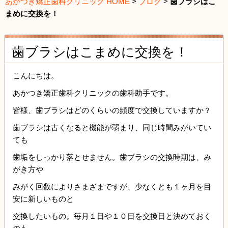
あかつき矯正歯科クリニック HOME
>
ブログ
>
歯ブラシはこ
まめに交換を！
歯ブラシはこまめに交換を！
こんにちは。
あかつき矯正歯科クリニックの歯科助手です。
皆様、歯ブラシはどのくらいの頻度で交換していますか？
歯ブラシは古くなると機能が弱まり、同じ時間みがいてい
ても
歯垢をしっかり落とせません。歯ブラシの交換時期は、み
がき方や
みがく回数によりさまざまですが、少なくとも１ヶ月を目
安に新しいものと
交換したいもの。毎月１日や１０日を交換日と決めておく