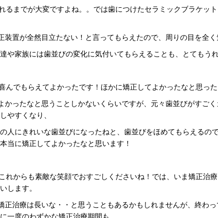
れるまでが大変ですよね。。では歯につけたセラミックブラケッ
正装置が全然目立たない！と言ってもらえたので、周りの目を全く
達や家族には歯並びの変化に気付いてもらえることも、とてもう
喜んでもらえてよかったです！ほかに矯正してよかったなと思った
よかったなと思うことしかないくらいですが、元々歯並びがすごく
しやすくなり、
の人にきれいな歯並びになったねと、歯並びをほめてもらえるの
本当に矯正してよかったなと思います！
これからも素敵な笑顔でおすごしくださいね！では、いま矯正治
いします。
矯正治療は長いな・・と思うこともあるかもしれませんが、終わっ
に一度のわずかな矯正治療期間も