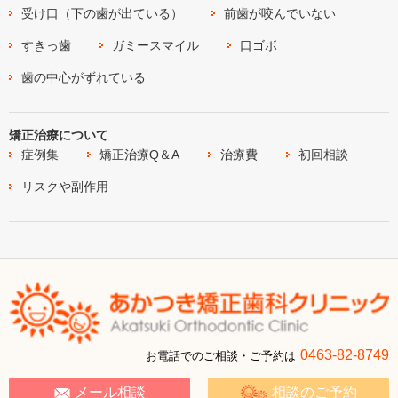
受け口（下の歯が出ている）
前歯が咬んでいない
すきっ歯
ガミースマイル
口ゴボ
歯の中心がずれている
矯正治療について
症例集
矯正治療Q＆A
治療費
初回相談
リスクや副作用
0463-82-8749
お電話でのご相談・ご予約は
メール相談
相談のご予約