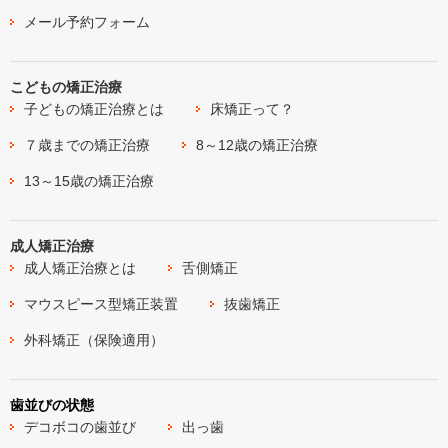
メール予約フォーム
こどもの矯正治療
子どもの矯正治療とは
床矯正って？
７歳までの矯正治療
8～12歳の矯正治療
13～15歳の矯正治療
成人矯正治療
成人矯正治療とは
舌側矯正
マウスピース型矯正装置
抜歯矯正
外科矯正（保険適用）
歯並びの状態
デコボコの歯並び
出っ歯