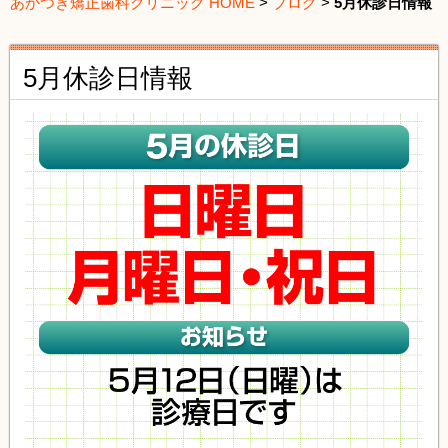
あかつき矯正歯科クリニック HOME
>
ブログ
>
5月休診日情報
5月休診日情報