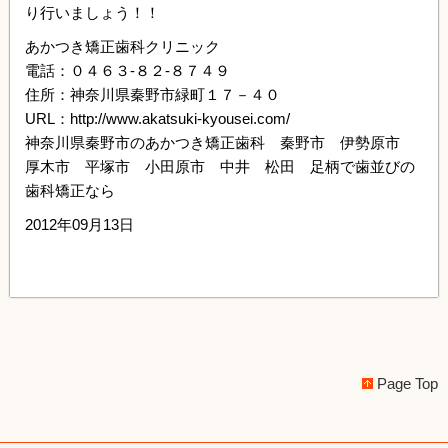
り行いましょう！！
あかつき矯正歯科クリニック
電話：０４６３-８２-８７４９
住所：神奈川県秦野市緑町１７－４０
URL：http://www.akatsuki-kyousei.com/
神奈川県秦野市のあかつき矯正歯科 秦野市 伊勢原市
厚木市 平塚市 小田原市 中井 松田 足柄で歯並びの
歯科矯正なら
2012年09月13日
Page Top