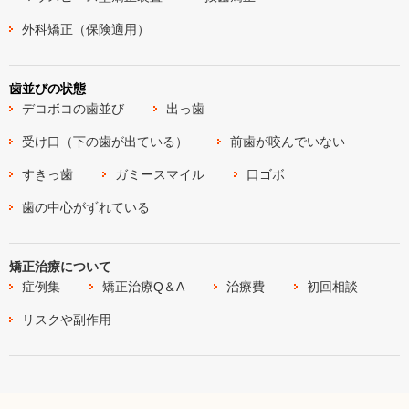
外科矯正（保険適用）
歯並びの状態
デコボコの歯並び
出っ歯
受け口（下の歯が出ている）
前歯が咬んでいない
すきっ歯
ガミースマイル
口ゴボ
歯の中心がずれている
矯正治療について
症例集
矯正治療Q＆A
治療費
初回相談
リスクや副作用