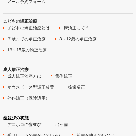
メール予約フォーム
こどもの矯正治療
子どもの矯正治療とは
床矯正って？
７歳までの矯正治療
8～12歳の矯正治療
13～15歳の矯正治療
成人矯正治療
成人矯正治療とは
舌側矯正
マウスピース型矯正装置
抜歯矯正
外科矯正（保険適用）
歯並びの状態
デコボコの歯並び
出っ歯
受け口（下の歯が出ている）
前歯が咬んでいない