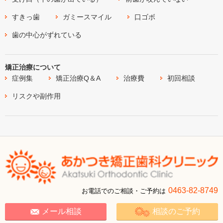
すきっ歯
ガミースマイル
口ゴボ
歯の中心がずれている
矯正治療について
症例集
矯正治療Q＆A
治療費
初回相談
リスクや副作用
0463-82-8749
お電話でのご相談・ご予約は
メール相談
相談のご予約