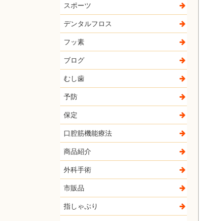
スポーツ
デンタルフロス
フッ素
ブログ
むし歯
予防
保定
口腔筋機能療法
商品紹介
外科手術
市販品
指しゃぶり