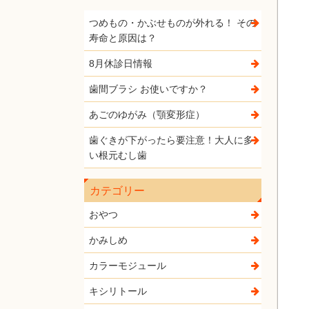
つめもの・かぶせものが外れる！ その
寿命と原因は？
8月休診日情報
歯間ブラシ お使いですか？
あごのゆがみ（顎変形症）
歯ぐきが下がったら要注意！大人に多
い根元むし歯
カテゴリー
おやつ
かみしめ
カラーモジュール
キシリトール