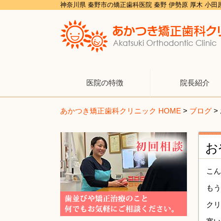
神奈川県 秦野市の矯正歯科医院 秦野 伊勢原 厚木 小
医院の特徴
院長紹介
あかつき矯正歯科クリニック HOME
>
ブログ
>
お
こん
もう
クリ