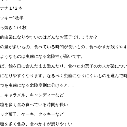
ナナ１/２本
ッキー1枚半
ら焼き１/４枚
的虫歯になりやすいのはどんなお菓子でしょうか？
の量が多いもの、食べている時間が長いもの、食べかすが残りや
ようなものは虫歯になる危険性が高いです。
ば、飴を口に含んだまま遊んだり、食べたお菓子のカスが歯につ
になりやすくなります。なるべく虫歯になりにくいものを選んで
つを虫歯になる危険度別に分けると、、
、キャラメル、キャンディーなど
糖を多く含み食べている時間が長い
ック菓子、ケーキ、クッキーなど
糖を多く含み、食べかすが残りやすい