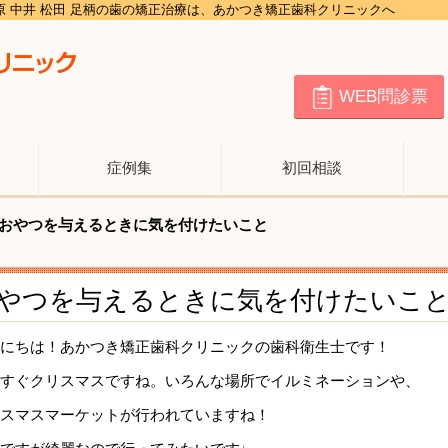
田原 中井 松田 足柄の歯の矯正治療は、あかつき矯正歯科クリニックへ
WEB問診票
症例集
初回相談
おやつを与えるときに気を付けたいこと
やつを与えるときに気を付けたいこ
にちは！あかつき矯正歯科クリニックの歯科衛生士です！
すぐクリスマスですね。いろんな場所でイルミネーションや、
スマスマーケットが行われていますね！