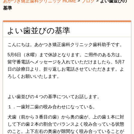
あかつき矯正歯科クリニック HOME
>
ブログ
>
よい歯並びの
基準
よい歯並びの基準
こんにちは。あかつき矯正歯科クリニック歯科助手です。
5月6日（水曜）まで休診となります。ご用件のある方は、
留守番電話へメッセージを入れていただけましたら、5月7
日の診療日より、折り返しお電話させていただきます。よ
ろしくお願いいたします。
よい歯並びの４つの基準についてお話します。
１．一歯対二歯の咬み合わせになっている。
犬歯（前から３番目の歯）から奥の歯が、上の歯１本に対
して下の歯２本の割合でバランスよく咬み合っている状態
のこと。上下左右の奥歯が隙間なく咬み合っていることが