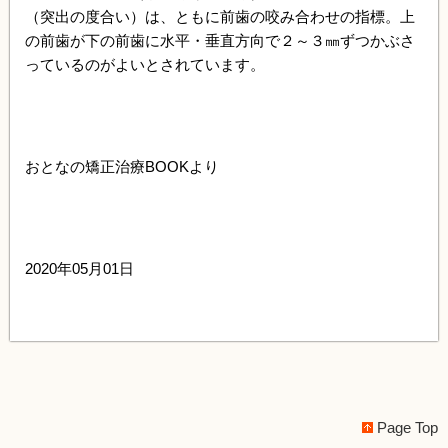
（突出の度合い）は、ともに前歯の咬み合わせの指標。上
の前歯が下の前歯に水平・垂直方向で２～３㎜ずつかぶさ
っているのがよいとされています。
おとなの矯正治療BOOKより
2020年05月01日
Page Top