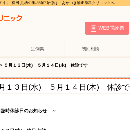
田原 中井 松田 足柄の歯の矯正治療は、あかつき矯正歯科クリニックへ
WEB問診票
症例集
初回相談
>
５月１３日(水) ５月１４日(木) 休診です
月１３日(水) ５月１４日(木) 休診
 臨時休診日のお知らせ ～