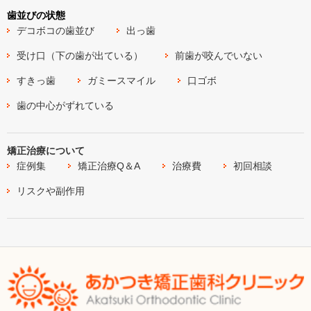
歯並びの状態
デコボコの歯並び
出っ歯
受け口（下の歯が出ている）
前歯が咬んでいない
すきっ歯
ガミースマイル
口ゴボ
歯の中心がずれている
矯正治療について
症例集
矯正治療Q＆A
治療費
初回相談
リスクや副作用