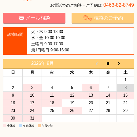
0463-82-8749
お電話でのご相談・ご予約は
メール相談
相談のご予約
火・木 9:00-18:30
診療時間
水・金 10:00-19:00
土曜日 9:00-17:00
第1日曜日 9:00-16:00
2026年 8月
日
月
火
水
木
金
土
1
2
3
4
5
6
7
8
9
10
11
12
13
14
15
16
17
18
19
20
21
22
23
24
25
26
27
28
29
30
31
全休診
午前休診
午後休診